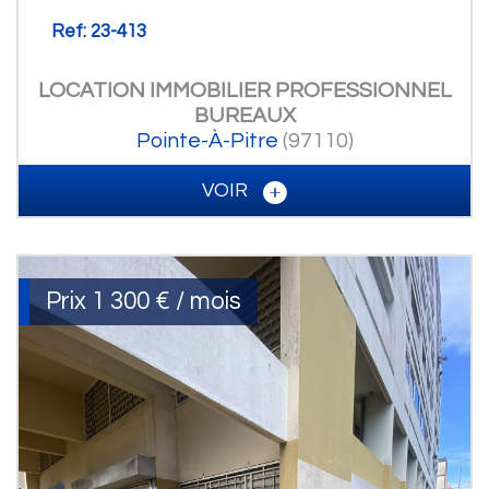
Ref: 23-413
LOCATION IMMOBILIER PROFESSIONNEL
BUREAUX
Pointe-À-Pitre
(97110)
VOIR
Prix
1 300 € / mois