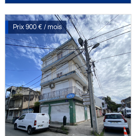
Prix
900 € / mois