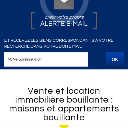
créer votre propre
ALERTE E-MAIL
ET RECEVEZ LES BIENS CORRESPONDANTS À VOTRE
RECHERCHE DANS VOTRE BOÎTE MAIL !
OK
Vente et location
immobilière bouillante :
maisons et appartements
bouillante