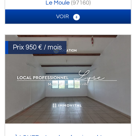
Le Moule
(97160)
VOIR
Prix
950 € / mois