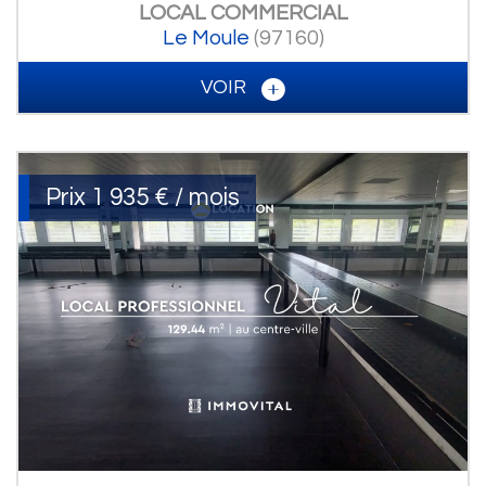
LOCAL COMMERCIAL
Le Moule
(97160)
VOIR
Prix
1 935 € / mois