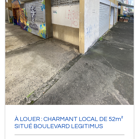
À LOUER : CHARMANT LOCAL DE 52m²
SITUÉ BOULEVARD LEGITIMUS