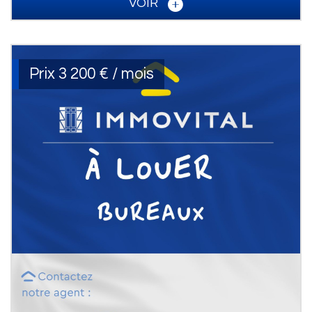
VOIR
Prix
3 200 € / mois