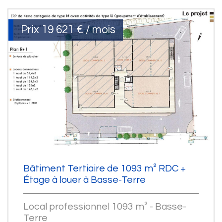
Prix
19 621 € / mois
Bâtiment Tertiaire de 1093 m² RDC +
Étage à louer à Basse-Terre
Local professionnel 1093 m² - Basse-
Terre