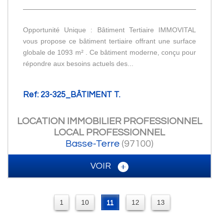
Opportunité Unique : Bâtiment Tertiaire IMMOVITAL
vous propose ce bâtiment tertiaire offrant une surface
globale de 1093 m² . Ce bâtiment moderne, conçu pour
répondre aux besoins actuels des...
Ref: 23-325_BÂTIMENT T.
LOCATION IMMOBILIER PROFESSIONNEL
LOCAL PROFESSIONNEL
Basse-Terre
(97100)
VOIR
1
10
11
12
13