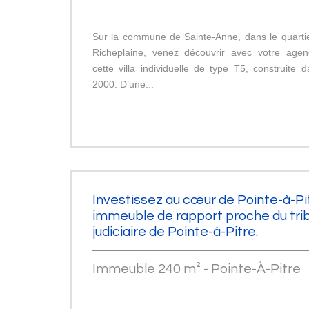
Sur la commune de Sainte-Anne, dans le quarti
Richeplaine, venez découvrir avec votre ag
cette villa individuelle de type T5, construite
2000. D’une...
Investissez au cœur de Pointe-à-Pit
immeuble de rapport proche du tri
judiciaire de Pointe-à-Pitre.
Immeuble 240 m² - Pointe-À-Pitre