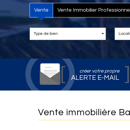
Vente
Vente Immobilier Professionne
Type de bien
Locali
créer votre propre
ALERTE E-MAIL
Vente immobilière Ba