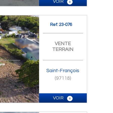
VOIR
Ref: 23-076
VENTE
TERRAIN
Saint-François
(97118)
VOIR