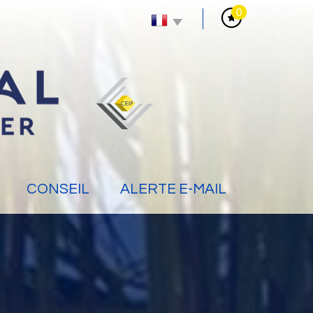
0
CONSEIL
ALERTE E-MAIL