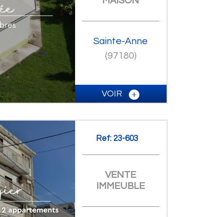
MAISON
Sainte-Anne
(97180)
VOIR
Ref: 23-603
VENTE
IMMEUBLE