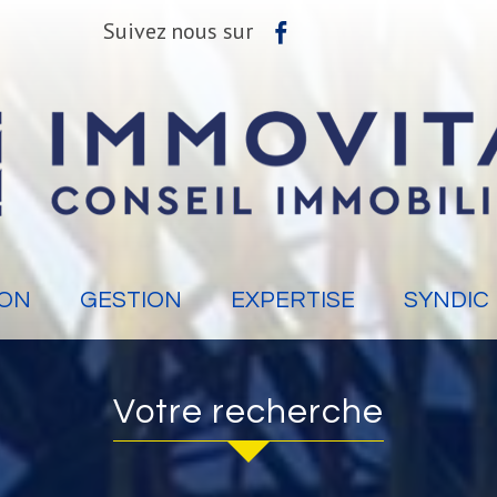
Suivez nous sur
ION
GESTION
EXPERTISE
SYNDIC
Votre recherche