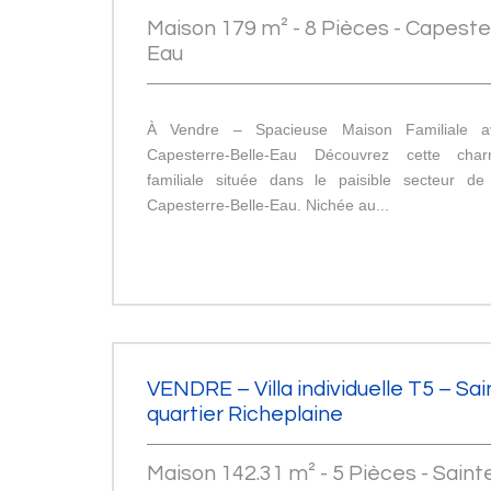
Maison 179 m² - 8 Pièces - Capeste
Eau
À Vendre – Spacieuse Maison Familiale a
Capesterre-Belle-Eau Découvrez cette cha
familiale située dans le paisible secteur de
Capesterre-Belle-Eau. Nichée au...
VENDRE – Villa individuelle T5 – Sa
quartier Richeplaine
Maison 142.31 m² - 5 Pièces - Sain