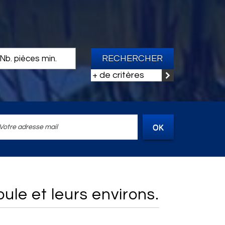
RECHERCHER
+ de critères
OK
ule et leurs environs.