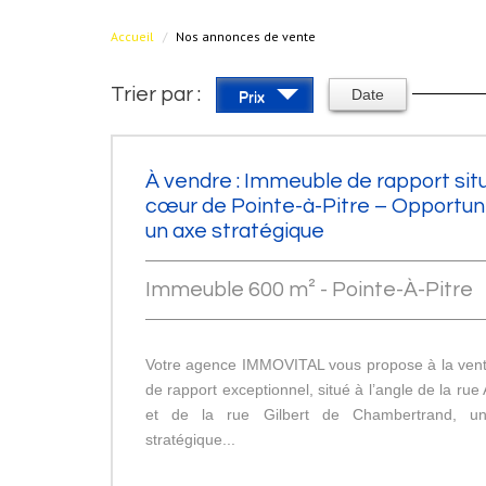
Accueil
Nos annonces de vente
Trier par :
Date
Prix
À vendre : Immeuble de rapport situ
cœur de Pointe-à-Pitre – Opportuni
un axe stratégique
Immeuble 600 m² - Pointe-À-Pitre
Votre agence IMMOVITAL vous propose à la ven
de rapport exceptionnel, situé à l’angle de la rue
et de la rue Gilbert de Chambertrand, u
stratégique...