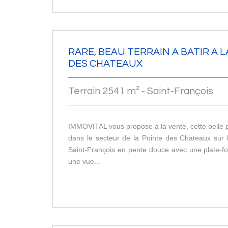
RARE, BEAU TERRAIN A BATIR A 
DES CHATEAUX
Terrain 2541 m² - Saint-François
IMMOVITAL vous propose à la vente, cette belle p
dans le secteur de la Pointe des Chateaux su
Saint-François en pente douce avec une plate-f
une vue...