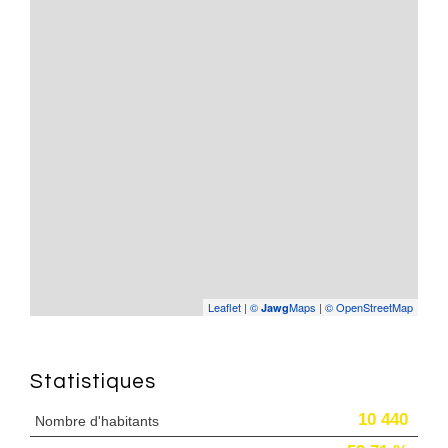
Leaflet
|
©
Maps
|
© OpenStreetMap
Jawg
Statistiques
10 440
Nombre d'habitants