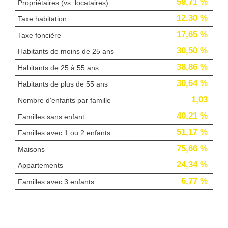
59,71 %
Propriétaires (vs. locataires)
12,30 %
Taxe habitation
17,65 %
Taxe foncière
30,50 %
Habitants de moins de 25 ans
38,86 %
Habitants de 25 à 55 ans
30,64 %
Habitants de plus de 55 ans
1,03
Nombre d'enfants par famille
40,21 %
Familles sans enfant
51,17 %
Familles avec 1 ou 2 enfants
75,66 %
Maisons
24,34 %
Appartements
6,77 %
Familles avec 3 enfants