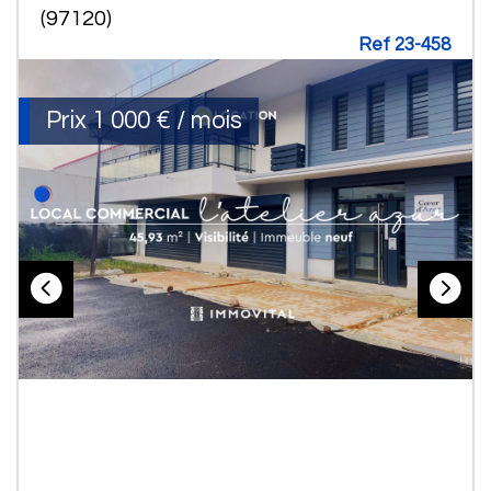
(97120)
Ref 23-458
Prix
1 000 € / mois