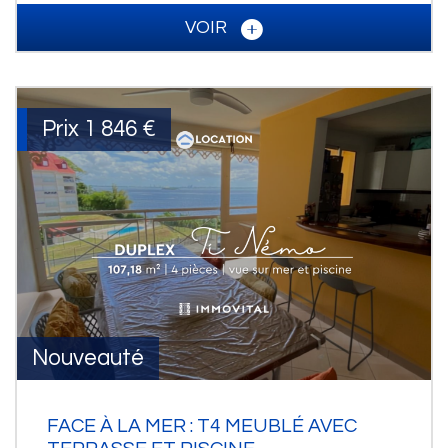
VOIR
Prix
1 846 €
Nouveauté
FACE À LA MER : T4 MEUBLÉ AVEC