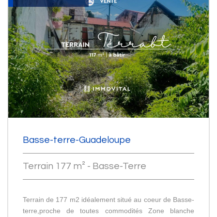
Basse-terre-Guadeloupe
Terrain 177 m² - Basse-Terre
Terrain de 177 m2 idéalement situé au coeur de Basse-
terre,proche de toutes commodités Zone blanche