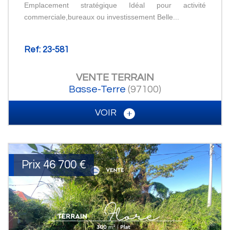
Emplacement stratégique Idéal pour activité
commerciale,bureaux ou investissement Belle...
Ref: 23-581
VENTE
TERRAIN
Basse-Terre
(97100)
VOIR
Prix
46 700
€