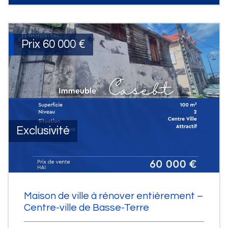
Prix
60 000
€
Exclusivité
Maison de ville à rénover entièrement –
Centre-ville de Basse-Terre