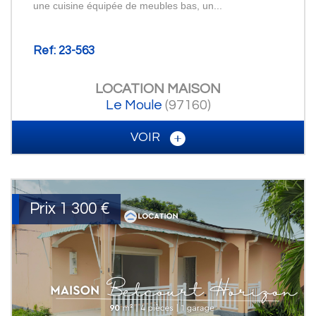
une cuisine équipée de meubles bas, un...
Ref: 23-563
LOCATION
MAISON
Le Moule
(97160)
VOIR
Prix
1 300 €