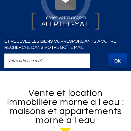
créer votre propre
ALERTE E-MAIL
ET RECEVEZ LES BIENS CORRESPONDANTS À VOTRE
RECHERCHE DANS VOTRE BOÎTE MAIL !
OK
Vente et location
immobilière morne a l eau :
maisons et appartements
morne a l eau