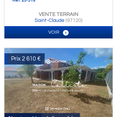
Ref: 23-519
VENTE
TERRAIN
Saint-Claude
(97120)
VOIR
Prix
2 610 €