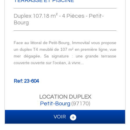
TERRASSE ET PISCINE
Duplex 107.18 m² - 4 Pièces - Petit-
Bourg
Face au littoral de Petit-Bourg, Immovital vous propose
un duplex T4 meublé de 107 m² en première ligne, vue
mer dégagée. Sa signature : une grande terrasse
couverte ouverte sur l'océan, à vivre...
Ref: 23-604
LOCATION
DUPLEX
Petit-Bourg
(97170)
VOIR