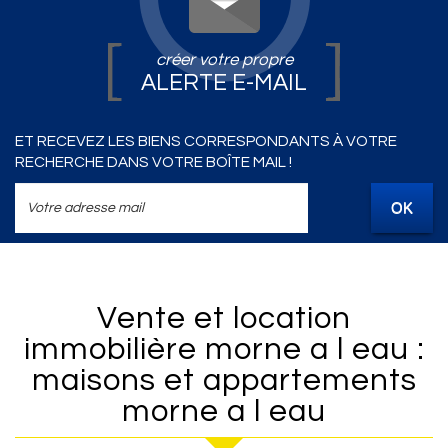
créer votre propre
ALERTE E-MAIL
ET RECEVEZ LES BIENS CORRESPONDANTS À VOTRE
RECHERCHE DANS VOTRE BOÎTE MAIL !
OK
Vente et location
immobilière morne a l eau :
maisons et appartements
morne a l eau