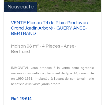
Nouveauté
VENTE Maison T4 de Plain-Pied avec
Grand Jardin Arboré - GUERY ANSE-
BERTRAND
Maison 98 m² - 4 Pièces - Anse-
Bertrand
IMMOVITAL vous propose à la vente cette agréable
maison individuelle de plain-pied de type T4, construite
en 1990-1991. Implantée à l'avant de son terrain, elle
bénéficie d'un vaste jardin arboré...
Ref: 23-614