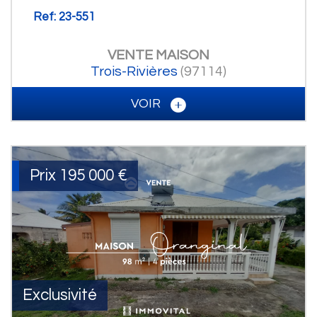
Ref: 23-551
VENTE
MAISON
Trois-Rivières
(97114)
VOIR
Prix
195 000
€
Exclusivité