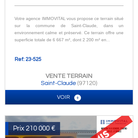
Votre agence IMMOVITAL vous propose ce terrain situé
sur la commune de Saint-Claude, dans un
environnement calme et préservé. Ce terrain offre une
superficie totale de 6 667 m², dont 2 200 m² en...
Ref: 23-525
VENTE
TERRAIN
Saint-Claude
(97120)
VOIR
Prix
210 000
€