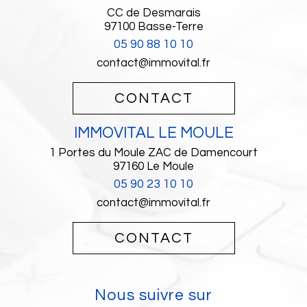
CC de Desmarais
97100
Basse-Terre
05 90 88 10 10
contact@immovital.fr
CONTACT
IMMOVITAL LE MOULE
1 Portes du Moule ZAC de Damencourt
97160
Le Moule
05 90 23 10 10
contact@immovital.fr
CONTACT
Nous suivre sur