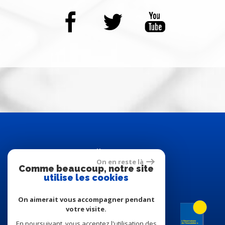
Adhérents
On en reste là
Comme beaucoup, notre site
utilise les cookies
On aimerait vous accompagner pendant
votre visite.
En poursuivant, vous acceptez l'utilisation des