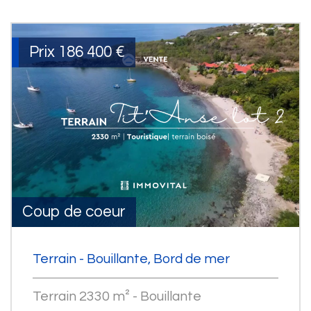
Prix
186 400
€
Coup de coeur
Terrain - Bouillante, Bord de mer
Terrain 2330 m² - Bouillante