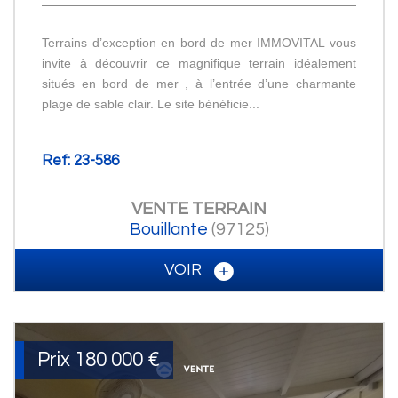
Terrains d’exception en bord de mer IMMOVITAL vous
invite à découvrir ce magnifique terrain idéalement
situés en bord de mer , à l’entrée d’une charmante
plage de sable clair. Le site bénéficie...
Ref: 23-586
VENTE
TERRAIN
Bouillante
(97125)
VOIR
Prix
180 000
€