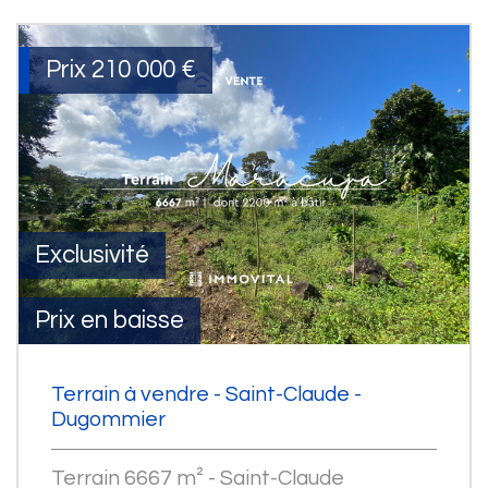
Prix
210 000
€
Exclusivité
Prix en baisse
Terrain à vendre - Saint-Claude -
Dugommier
Terrain 6667 m² - Saint-Claude