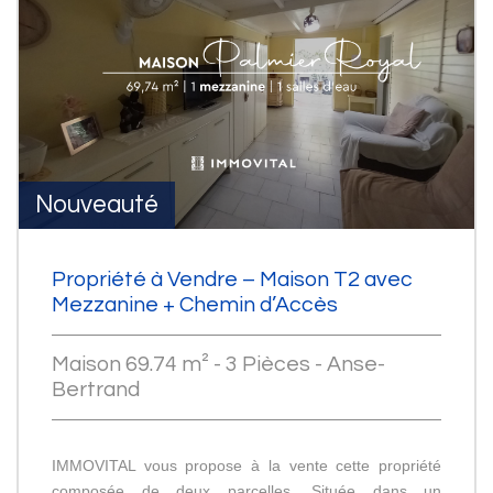
Nouveauté
Propriété à Vendre – Maison T2 avec
Mezzanine + Chemin d’Accès
Maison 69.74 m² - 3 Pièces - Anse-
Bertrand
IMMOVITAL vous propose à la vente cette propriété
composée de deux parcelles. Située dans un