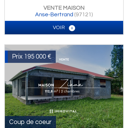
VENTE
MAISON
Anse-Bertrand
(97121)
VOIR
Prix
195 000
€
Coup de coeur