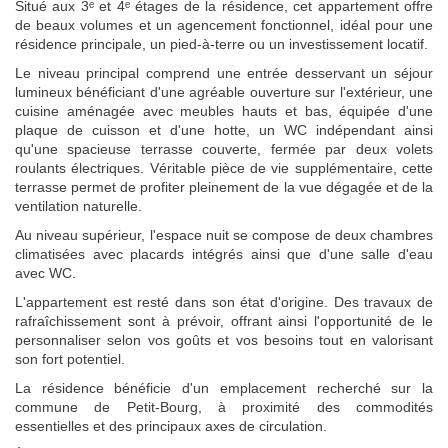
Situé aux 3ᵉ et 4ᵉ étages de la résidence, cet appartement offre
de beaux volumes et un agencement fonctionnel, idéal pour une
résidence principale, un pied-à-terre ou un investissement locatif.
Le niveau principal comprend une entrée desservant un séjour
lumineux bénéficiant d'une agréable ouverture sur l'extérieur, une
cuisine aménagée avec meubles hauts et bas, équipée d'une
plaque de cuisson et d'une hotte, un WC indépendant ainsi
qu'une spacieuse terrasse couverte, fermée par deux volets
roulants électriques. Véritable pièce de vie supplémentaire, cette
terrasse permet de profiter pleinement de la vue dégagée et de la
ventilation naturelle.
Au niveau supérieur, l'espace nuit se compose de deux chambres
climatisées avec placards intégrés ainsi que d'une salle d'eau
avec WC.
L'appartement est resté dans son état d'origine. Des travaux de
rafraîchissement sont à prévoir, offrant ainsi l'opportunité de le
personnaliser selon vos goûts et vos besoins tout en valorisant
son fort potentiel.
La résidence bénéficie d'un emplacement recherché sur la
commune de Petit-Bourg, à proximité des commodités
essentielles et des principaux axes de circulation.