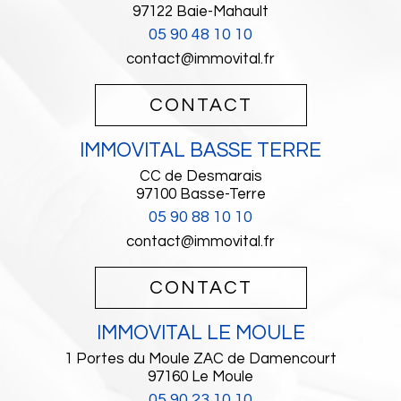
97122
Baie-Mahault
05 90 48 10 10
contact@immovital.fr
CONTACT
IMMOVITAL BASSE TERRE
CC de Desmarais
97100
Basse-Terre
05 90 88 10 10
contact@immovital.fr
CONTACT
IMMOVITAL LE MOULE
1 Portes du Moule ZAC de Damencourt
97160
Le Moule
05 90 23 10 10