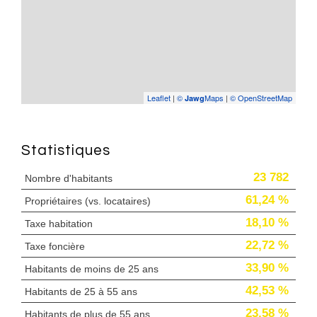
Leaflet
|
©
Maps
|
© OpenStreetMap
Jawg
Statistiques
23 782
Nombre d'habitants
61,24 %
Propriétaires (vs. locataires)
18,10 %
Taxe habitation
22,72 %
Taxe foncière
33,90 %
Habitants de moins de 25 ans
42,53 %
Habitants de 25 à 55 ans
23,58 %
Habitants de plus de 55 ans