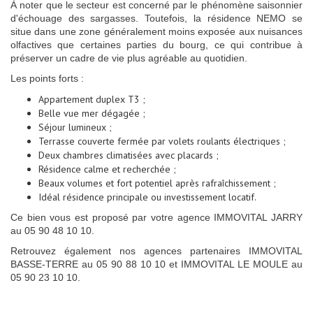
À noter que le secteur est concerné par le phénomène saisonnier
d'échouage des sargasses. Toutefois, la résidence NEMO se
situe dans une zone généralement moins exposée aux nuisances
olfactives que certaines parties du bourg, ce qui contribue à
préserver un cadre de vie plus agréable au quotidien.
Les points forts :
Appartement duplex T3 ;
Belle vue mer dégagée ;
Séjour lumineux ;
Terrasse couverte fermée par volets roulants électriques ;
Deux chambres climatisées avec placards ;
Résidence calme et recherchée ;
Beaux volumes et fort potentiel après rafraîchissement ;
Idéal résidence principale ou investissement locatif.
Ce bien vous est proposé par votre agence IMMOVITAL JARRY
au 05 90 48 10 10.
Retrouvez également nos agences partenaires IMMOVITAL
BASSE-TERRE au 05 90 88 10 10 et IMMOVITAL LE MOULE au
05 90 23 10 10.