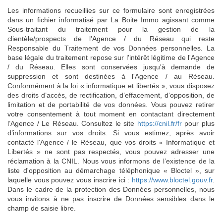
Les informations recueillies sur ce formulaire sont enregistrées
dans un fichier informatisé par La Boite Immo agissant comme
Sous-traitant du traitement pour la gestion de la
clientèle/prospects de l'Agence / du Réseau qui reste
Responsable du Traitement de vos Données personnelles. La
base légale du traitement repose sur l'intérêt légitime de l'Agence
/ du Réseau. Elles sont conservées jusqu'à demande de
suppression et sont destinées à l'Agence / au Réseau.
Conformément à la loi « informatique et libertés », vous disposez
des droits d’accès, de rectification, d’effacement, d’opposition, de
limitation et de portabilité de vos données. Vous pouvez retirer
votre consentement à tout moment en contactant directement
l’Agence / Le Réseau. Consultez le site
https://cnil.fr/fr
pour plus
d’informations sur vos droits. Si vous estimez, après avoir
contacté l'Agence / le Réseau, que vos droits « Informatique et
Libertés » ne sont pas respectés, vous pouvez adresser une
réclamation à la CNIL. Nous vous informons de l’existence de la
liste d'opposition au démarchage téléphonique « Bloctel », sur
laquelle vous pouvez vous inscrire ici :
https://www.bloctel.gouv.fr
.
Dans le cadre de la protection des Données personnelles, nous
vous invitons à ne pas inscrire de Données sensibles dans le
champ de saisie libre.