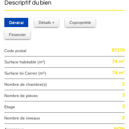
descriptif du bien
Général
Détails +
Copropriété
Financier
97170
Code postal
74 m²
Surface habitable (m²)
74 m²
Surface loi Carrez (m²)
2
Nombre de chambre(s)
3
Nombre de pièces
3
Etage
2
Nombre de niveaux
NON