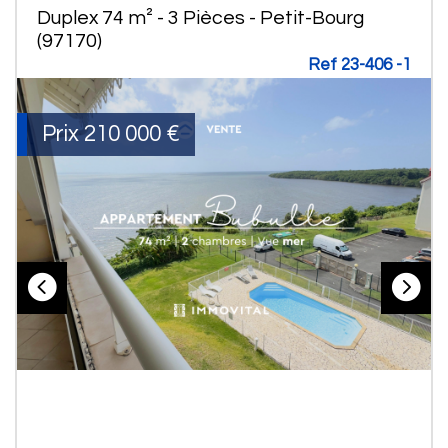
Duplex 74 m² - 3 Pièces - Petit-Bourg
(97170)
Ref 23-406 -1
Prix
210 000
€