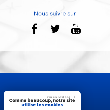
Nous suivre sur
Adhérents
On en reste là
Comme beaucoup, notre site
utilise les cookies