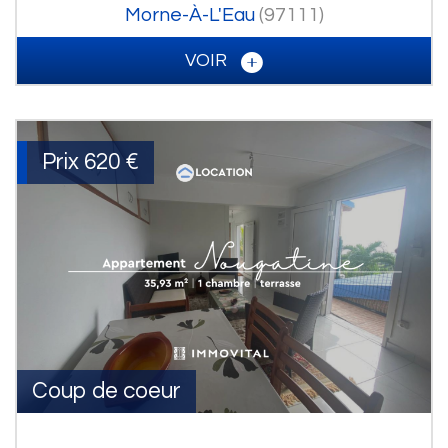
Morne-À-L'Eau
(97111)
VOIR
Prix
620 €
Coup de coeur