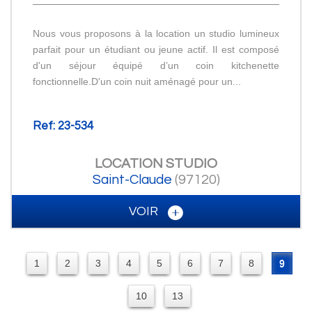
Nous vous proposons à la location un studio lumineux
parfait pour un étudiant ou jeune actif. Il est composé
d'un séjour équipé d’un coin kitchenette
fonctionnelle.D'un coin nuit aménagé pour un...
Ref: 23-534
LOCATION
STUDIO
Saint-Claude
(97120)
VOIR
1
2
3
4
5
6
7
8
9
10
13