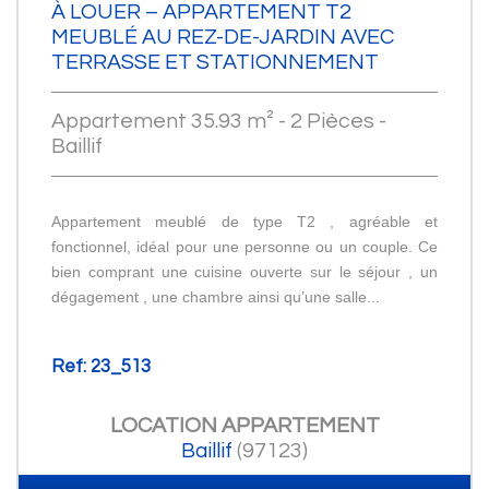
À LOUER – APPARTEMENT T2
MEUBLÉ AU REZ-DE-JARDIN AVEC
TERRASSE ET STATIONNEMENT
Appartement 35.93 m² - 2 Pièces -
Baillif
Appartement meublé de type T2 , agréable et
fonctionnel, idéal pour une personne ou un couple. Ce
bien comprant une cuisine ouverte sur le séjour , un
dégagement , une chambre ainsi qu’une salle...
Ref: 23_513
LOCATION
APPARTEMENT
Baillif
(97123)