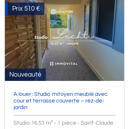
Prix
510 €
Nouveauté
A louer : Studio mitoyen meublé avec
cour et terrasse couverte – rez-de-
jardin
Studio 16.53 m² - 1 pièce - Saint-Claude