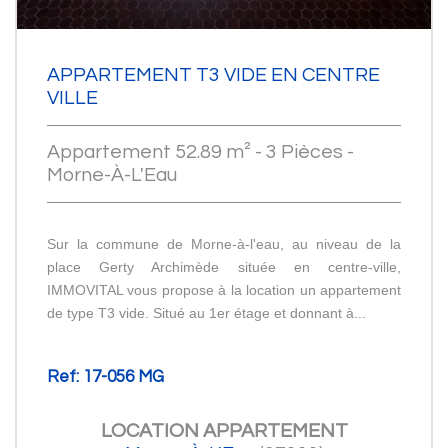
APPARTEMENT T3 VIDE EN CENTRE
VILLE
Appartement 52.89 m² - 3 Pièces -
Morne-À-L'Eau
Sur la commune de Morne-à-l'eau, au niveau de la
place Gerty Archimède située en centre-ville,
IMMOVITAL vous propose à la location un appartement
de type T3 vide. Situé au 1er étage et donnant à...
Ref: 17-056 MG
LOCATION
APPARTEMENT