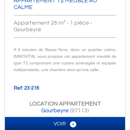
APPARTEMENT T2 MEUBLÉ AU
CALME
Appartement 28 m² - 1 pièce -
Gourbeyre
A 6 minutes de Basse-Terre, dans un quartier calme,
IMMOVITAL vous propose cet appartement meublé de
type T2 comprenant une cuisine aménagée et équipée
indépendante, une chambre ainsi qu'une salle...
Ref: 23-216
LOCATION
APPARTEMENT
Gourbeyre
(97113)
VOIR