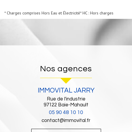
* Charges comprises Hors Eau et Électricité
* HC : Hors charges
Nos agences
IMMOVITAL JARRY
Rue de l'industrie
97122
Baie-Mahault
05 90 48 10 10
contact@immovital.fr