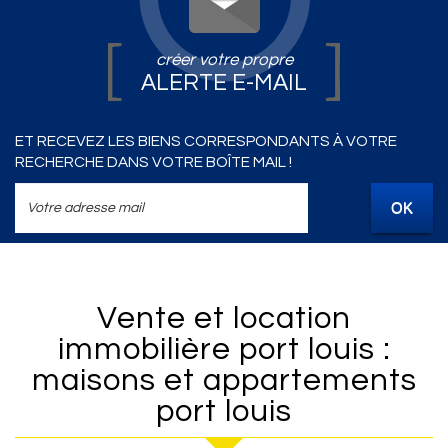
créer votre propre
ALERTE E-MAIL
ET RECEVEZ LES BIENS CORRESPONDANTS À VOTRE
RECHERCHE DANS VOTRE BOÎTE MAIL !
OK
Vente et location
immobilière port louis :
maisons et appartements
port louis