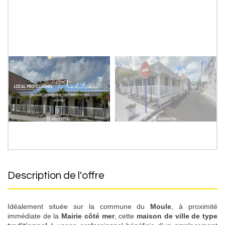
description de l'offre
Idéalement située sur la commune du
Moule
, à proximité
immédiate de la
Mairie côté mer
, cette
maison de ville de type