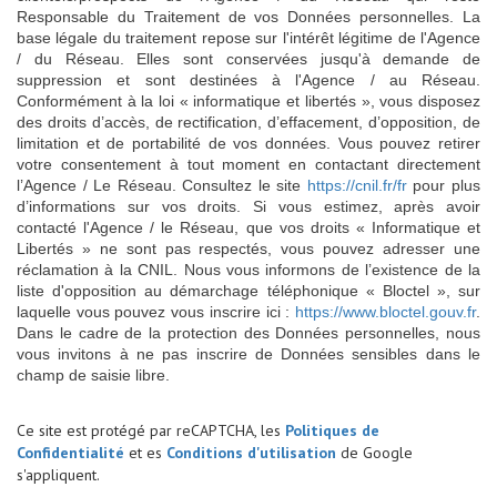
Responsable du Traitement de vos Données personnelles. La
base légale du traitement repose sur l'intérêt légitime de l'Agence
/ du Réseau. Elles sont conservées jusqu'à demande de
suppression et sont destinées à l'Agence / au Réseau.
Conformément à la loi « informatique et libertés », vous disposez
des droits d’accès, de rectification, d’effacement, d’opposition, de
limitation et de portabilité de vos données. Vous pouvez retirer
votre consentement à tout moment en contactant directement
l’Agence / Le Réseau. Consultez le site
https://cnil.fr/fr
pour plus
d’informations sur vos droits. Si vous estimez, après avoir
contacté l'Agence / le Réseau, que vos droits « Informatique et
Libertés » ne sont pas respectés, vous pouvez adresser une
réclamation à la CNIL. Nous vous informons de l’existence de la
liste d'opposition au démarchage téléphonique « Bloctel », sur
laquelle vous pouvez vous inscrire ici :
https://www.bloctel.gouv.fr
.
Dans le cadre de la protection des Données personnelles, nous
vous invitons à ne pas inscrire de Données sensibles dans le
champ de saisie libre.
Ce site est protégé par reCAPTCHA, les
Politiques de
Confidentialité
et es
Conditions d'utilisation
de Google
s'appliquent.