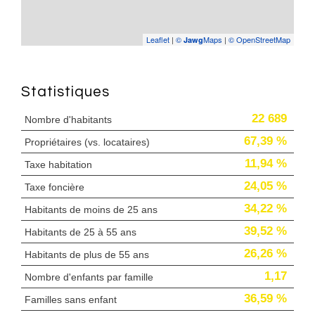
Leaflet
|
©
Maps
|
© OpenStreetMap
Jawg
Statistiques
22 689
Nombre d'habitants
67,39 %
Propriétaires (vs. locataires)
11,94 %
Taxe habitation
24,05 %
Taxe foncière
34,22 %
Habitants de moins de 25 ans
39,52 %
Habitants de 25 à 55 ans
26,26 %
Habitants de plus de 55 ans
1,17
Nombre d'enfants par famille
36,59 %
Familles sans enfant