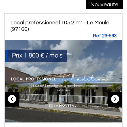
Nouveauté
Local professionnel 105.2 m² - Le Moule
(97160)
Ref 23-593
Prix
1 800 € / mois