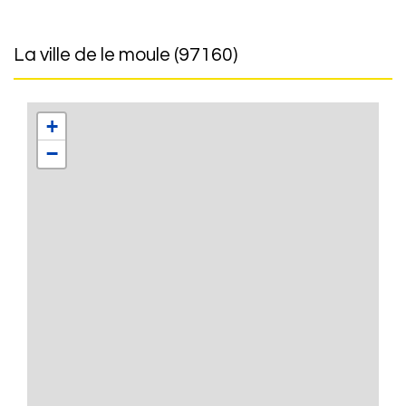
la ville de le moule (97160)
+
−