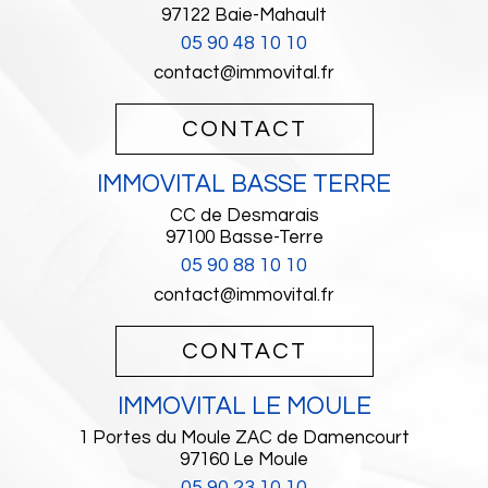
97122
Baie-Mahault
05 90 48 10 10
contact@immovital.fr
CONTACT
IMMOVITAL BASSE TERRE
CC de Desmarais
97100
Basse-Terre
05 90 88 10 10
contact@immovital.fr
CONTACT
IMMOVITAL LE MOULE
1 Portes du Moule ZAC de Damencourt
97160
Le Moule
05 90 23 10 10