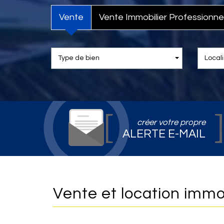
Vente
Vente Immobilier Professionne
Type de bien
Locali
créer votre propre
ALERTE E-MAIL
Vente et location immo