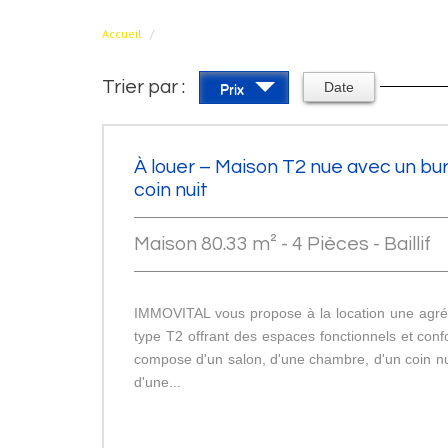
Accueil
Trier par :
Date
Prix
À louer – Maison T2 nue avec un bu
coin nuit
Maison 80.33 m² - 4 Pièces - Baillif
IMMOVITAL vous propose à la location une agr
type T2 offrant des espaces fonctionnels et confo
compose d'un salon, d'une chambre, d'un coin nu
d'une...