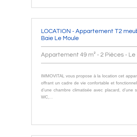
LOCATION - Appartement T2 meubl
Baie Le Moule
Appartement 49 m² - 2 Pièces - Le
IMMOVITAL vous propose à la location cet appa
offrant un cadre de vie confortable et fonctionne
d’une chambre climatisée avec placard, d’une s
WC,...