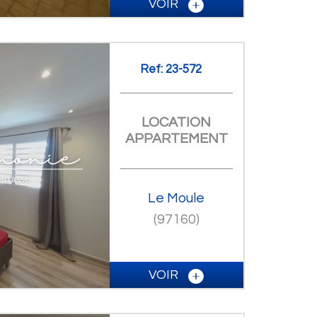
VOIR
Ref: 23-572
LOCATION
APPARTEMENT
Le Moule
(97160)
VOIR