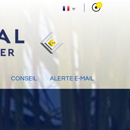
0
CONSEIL
ALERTE E-MAIL