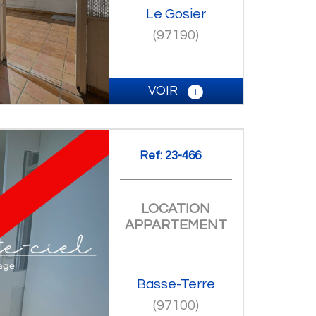
Le Gosier
(97190)
VOIR
Ref: 23-466
LOCATION
APPARTEMENT
Basse-Terre
(97100)