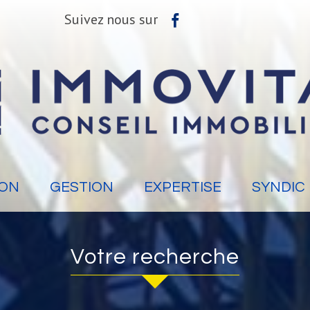
Suivez nous sur
ION
GESTION
EXPERTISE
SYNDIC
Votre recherche