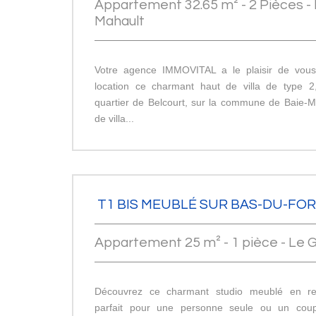
Appartement 32.65 m² - 2 Pièces - 
Mahault
Votre agence IMMOVITAL a le plaisir de vous
location ce charmant haut de villa de type 2
quartier de Belcourt, sur la commune de Baie-M
de villa...
T1 BIS MEUBLÉ SUR BAS-DU-FO
Appartement 25 m² - 1 pièce - Le G
Découvrez ce charmant studio meublé en re
parfait pour une personne seule ou un coup