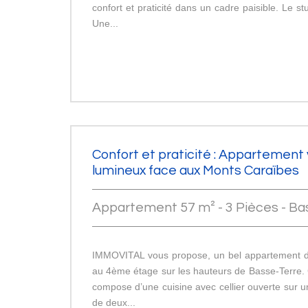
confort et praticité dans un cadre paisible. Le s
Une...
Confort et praticité : Appartement 
lumineux face aux Monts Caraïbes
Appartement 57 m² - 3 Pièces - Ba
IMMOVITAL vous propose, un bel appartement d
au 4ème étage sur les hauteurs de Basse-Terre.
compose d’une cuisine avec cellier ouverte sur u
de deux...