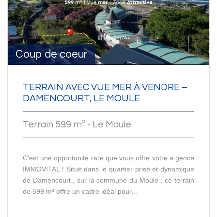
Coup de coeur
TERRAIN AVEC VUE MER À VENDRE –
DAMENCOURT, LE MOULE
Terrain 599 m² - Le Moule
C'est une opportunité rare que vous offre votre a gence
IMMOVITAL ! Situé dans le quartier prisé et dynamique
de Damencourt , sur la commune du Moule , ce terrain
de 599 m² offre un cadre idéal pour...