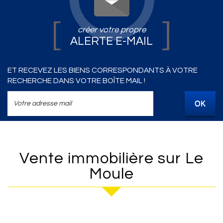
créer votre propre
ALERTE E-MAIL
ET RECEVEZ LES BIENS CORRESPONDANTS À VOTRE
RECHERCHE DANS VOTRE BOÎTE MAIL !
OK
Vente immobilière sur Le
Moule