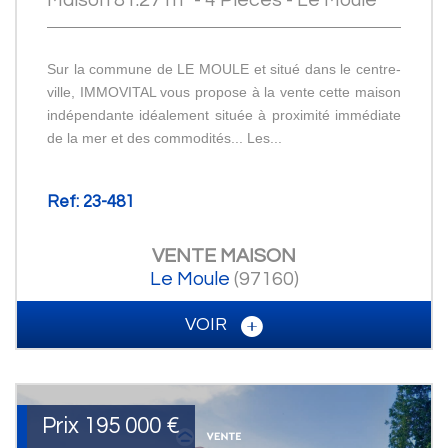
Maison 81.27 m² - 4 Pièces - Le Moule
Sur la commune de LE MOULE et situé dans le centre-
ville, IMMOVITAL vous propose à la vente cette maison
indépendante idéalement située à proximité immédiate
de la mer et des commodités... Les...
Ref: 23-481
VENTE
MAISON
Le Moule
(97160)
VOIR
Prix
195 000
€