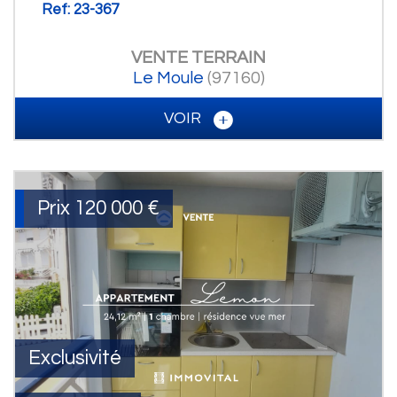
Ref: 23-367
VENTE
TERRAIN
Le Moule
(97160)
VOIR
Prix
120 000
€
Exclusivité