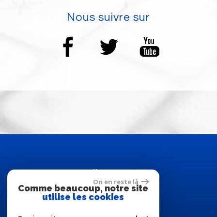
Nous suivre sur
Adhérents
On en reste là
Comme beaucoup, notre site
utilise les cookies