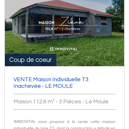
Coup de coeur
VENTE Maison Individuelle T3
Inachevée - LE MOULE
Maison 112.8 m² - 3 Pièces - Le Moule
IMMOVITAL vous propose à la vente cette maison
individuelle de type T3, dont la construction a débuté en