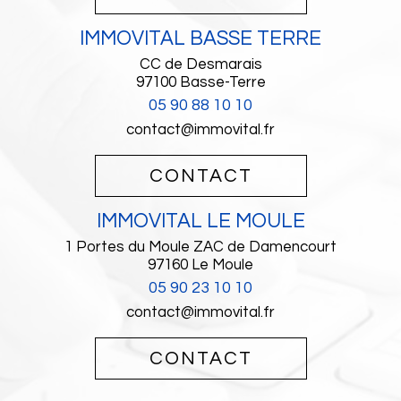
IMMOVITAL BASSE TERRE
CC de Desmarais
97100
Basse-Terre
05 90 88 10 10
contact@immovital.fr
CONTACT
IMMOVITAL LE MOULE
1 Portes du Moule ZAC de Damencourt
97160
Le Moule
05 90 23 10 10
contact@immovital.fr
CONTACT