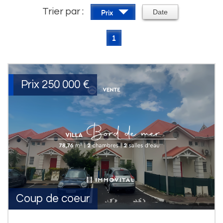
Trier par :
Date
Prix
1
Prix
250 000
€
Coup de coeur