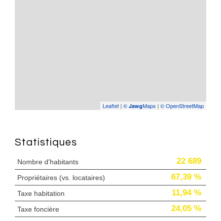
Leaflet
|
©
Maps
|
© OpenStreetMap
Jawg
Statistiques
22 689
Nombre d'habitants
67,39 %
Propriétaires (vs. locataires)
11,94 %
Taxe habitation
24,05 %
Taxe foncière