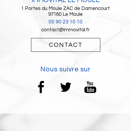
IMMOVITAL LE MOULE
1 Portes du Moule ZAC de Damencourt
97160
Le Moule
05 90 23 10 10
contact@immovital.fr
CONTACT
nous suivre sur