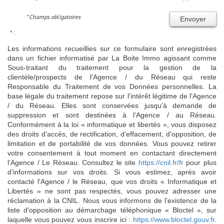
* Champs obligatoires
Envoyer
* :
Les informations recueillies sur ce formulaire sont enregistrées
dans un fichier informatisé par La Boite Immo agissant comme
Sous-traitant du traitement pour la gestion de la
clientèle/prospects de l'Agence / du Réseau qui reste
Responsable du Traitement de vos Données personnelles. La
base légale du traitement repose sur l'intérêt légitime de l'Agence
/ du Réseau. Elles sont conservées jusqu'à demande de
suppression et sont destinées à l'Agence / au Réseau.
Conformément à la loi « informatique et libertés », vous disposez
des droits d’accès, de rectification, d’effacement, d’opposition, de
limitation et de portabilité de vos données. Vous pouvez retirer
votre consentement à tout moment en contactant directement
l’Agence / Le Réseau. Consultez le site
https://cnil.fr/fr
pour plus
d’informations sur vos droits. Si vous estimez, après avoir
contacté l'Agence / le Réseau, que vos droits « Informatique et
Libertés » ne sont pas respectés, vous pouvez adresser une
réclamation à la CNIL. Nous vous informons de l’existence de la
liste d'opposition au démarchage téléphonique « Bloctel », sur
laquelle vous pouvez vous inscrire ici :
https://www.bloctel.gouv.fr
.