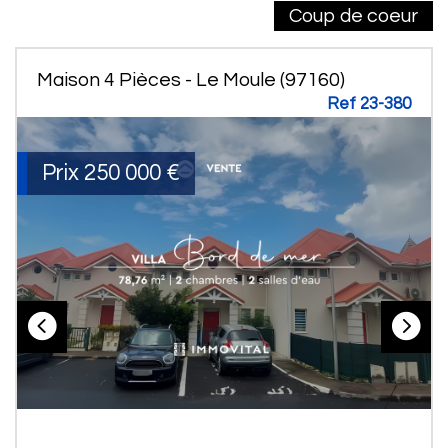
Coup de coeur
Maison 4 Pièces - Le Moule (97160)
Ref 23-380
Prix
250 000
€