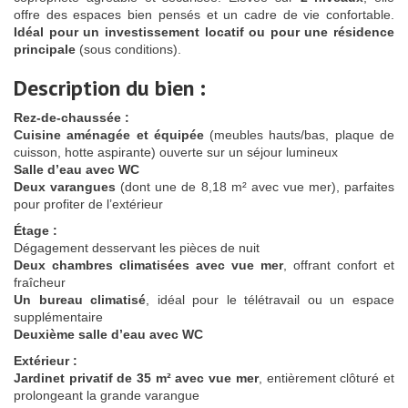
offre des espaces bien pensés et un cadre de vie confortable.
Idéal pour un investissement locatif ou pour une résidence
principale
(sous conditions).
Description du bien :
Rez-de-chaussée :
Cuisine aménagée et équipée
(meubles hauts/bas, plaque de
cuisson, hotte aspirante) ouverte sur un séjour lumineux
Salle d’eau avec WC
Deux varangues
(dont une de 8,18 m² avec vue mer), parfaites
pour profiter de l’extérieur
Étage :
Dégagement desservant les pièces de nuit
D
eux chambres climatisées avec vue mer
, offrant confort et
fraîcheur
Un bureau climatisé
, idéal pour le télétravail ou un espace
supplémentaire
Deuxième salle d’eau avec WC
Extérieur :
Jardinet privatif de 35 m² avec vue mer
, entièrement clôturé et
prolongeant la grande varangue