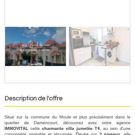
description de l'offre
Situé sur la commune du Moule et plus précisément dans le
quartier de Damencourt, découvrez avec votre agence
IMMOVITAL
cette
charmante villa jumelée T4
, au sein d'une
copropriété agréable et sécurisée. Élevée sur
2 niveaux
, elle