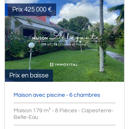
Prix
425 000
€
Prix en baisse
Maison avec piscine - 6 chambres
Maison 179 m² - 8 Pièces - Capesterre-
Belle-Eau