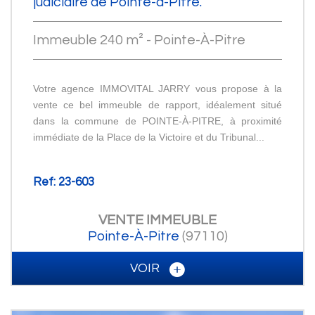
judiciaire de Pointe-à-Pitre.
Immeuble 240 m² - Pointe-À-Pitre
Votre agence IMMOVITAL JARRY vous propose à la
vente ce bel immeuble de rapport, idéalement situé
dans la commune de POINTE-À-PITRE, à proximité
immédiate de la Place de la Victoire et du Tribunal...
Ref: 23-603
VENTE
IMMEUBLE
Pointe-À-Pitre
(97110)
VOIR