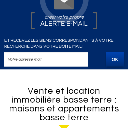
créer votre propre
ALERTE E-MAIL
ET RECEVEZ LES BIENS CORRESPONDANTS À VOTRE
RECHERCHE DANS VOTRE BOÎTE MAIL !
OK
Vente et location
immobilière basse terre :
maisons et appartements
basse terre