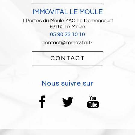
IMMOVITAL LE MOULE
1 Portes du Moule ZAC de Damencourt
97160
Le Moule
05 90 23 10 10
contact@immovital.fr
CONTACT
Nous suivre sur