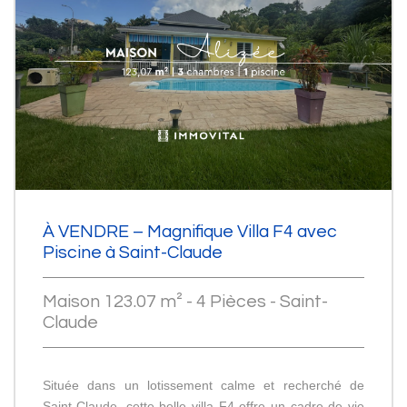
À VENDRE – Magnifique Villa F4 avec
Piscine à Saint-Claude
Maison 123.07 m² - 4 Pièces - Saint-
Claude
Située dans un lotissement calme et recherché de
Saint-Claude, cette belle villa F4 offre un cadre de vie