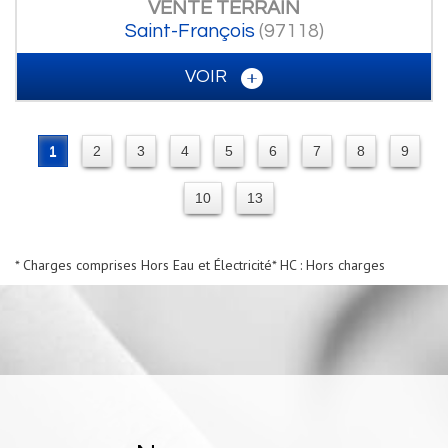
VENTE
TERRAIN
Saint-François
(97118)
VOIR
1
2
3
4
5
6
7
8
9
10
13
* Charges comprises Hors Eau et Électricité
* HC : Hors charges