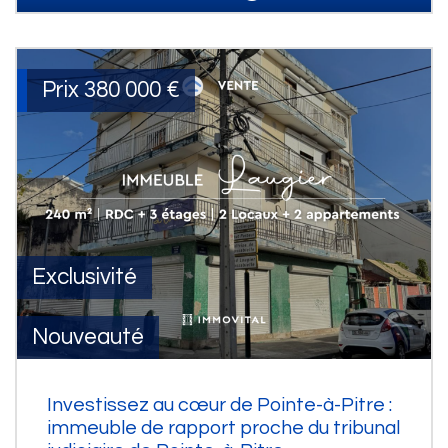
Prix
380 000
€
Exclusivité
Nouveauté
Investissez au cœur de Pointe-à-Pitre :
immeuble de rapport proche du tribunal