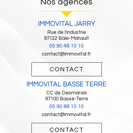
Nos agences
IMMOVITAL JARRY
Rue de l'industrie
97122
Baie-Mahault
05 90 48 10 10
contact@immovital.fr
CONTACT
IMMOVITAL BASSE TERRE
CC de Desmarais
97100
Basse-Terre
05 90 88 10 10
contact@immovital.fr
CONTACT