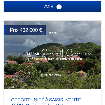
VOIR
Prix
432 000
€
OPPORTUNITÉ À SAISIR : VENTE