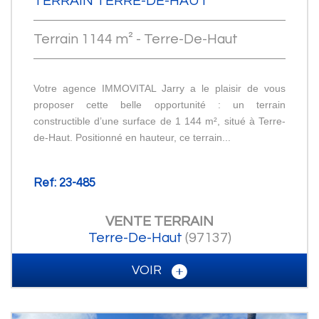
TERRAIN TERRE-DE-HAUT
Terrain 1144 m² - Terre-De-Haut
Votre agence IMMOVITAL Jarry a le plaisir de vous
proposer cette belle opportunité : un terrain
constructible d’une surface de 1 144 m², situé à Terre-
de-Haut. Positionné en hauteur, ce terrain...
Ref: 23-485
VENTE
TERRAIN
Terre-De-Haut
(97137)
VOIR