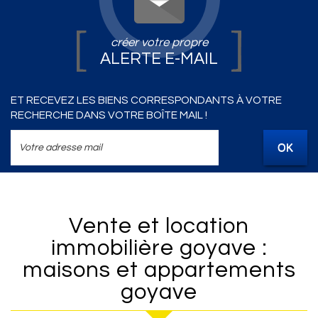
créer votre propre
ALERTE E-MAIL
ET RECEVEZ LES BIENS CORRESPONDANTS À VOTRE
RECHERCHE DANS VOTRE BOÎTE MAIL !
OK
Vente et location
immobilière goyave :
maisons et appartements
goyave