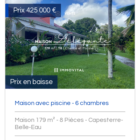
Prix
425 000
€
Prix en baisse
Maison avec piscine - 6 chambres
Maison 179 m² - 8 Pièces - Capesterre-
Belle-Eau