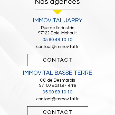
Nos agences
IMMOVITAL JARRY
Rue de l'industrie
97122
Baie-Mahault
05 90 48 10 10
contact@immovital.fr
CONTACT
IMMOVITAL BASSE TERRE
CC de Desmarais
97100
Basse-Terre
05 90 88 10 10
contact@immovital.fr
CONTACT