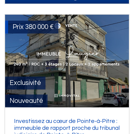
Prix
380 000
€
Exclusivité
Nouveauté
Investissez au cœur de Pointe-à-Pitre :
immeuble de rapport proche du tribunal