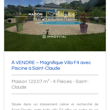
À VENDRE – Magnifique Villa F4 avec
Piscine à Saint-Claude
Maison 123.07 m² - 4 Pièces - Saint-
Claude
Située dans un lotissement calme et recherché de
Saint-Claude, cette belle villa F4 offre un cadre de vie