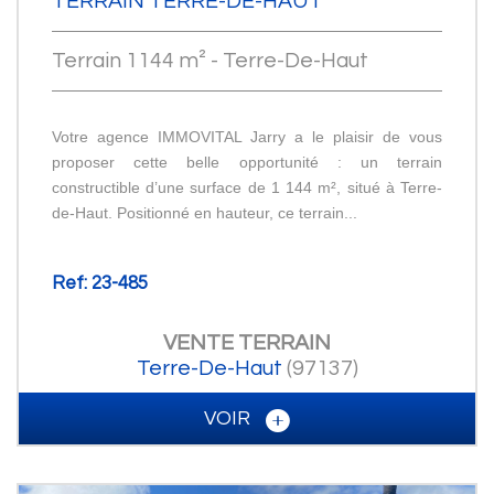
TERRAIN TERRE-DE-HAUT
Terrain 1144 m² - Terre-De-Haut
Votre agence IMMOVITAL Jarry a le plaisir de vous
proposer cette belle opportunité : un terrain
constructible d’une surface de 1 144 m², situé à Terre-
de-Haut. Positionné en hauteur, ce terrain...
Ref: 23-485
VENTE
TERRAIN
Terre-De-Haut
(97137)
VOIR