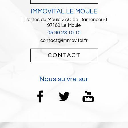
IMMOVITAL LE MOULE
1 Portes du Moule ZAC de Damencourt
97160
Le Moule
05 90 23 10 10
contact@immovital.fr
CONTACT
Nous suivre sur