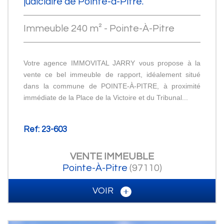
judiciaire de Pointe-à-Pitre.
Immeuble 240 m² - Pointe-À-Pitre
Votre agence IMMOVITAL JARRY vous propose à la
vente ce bel immeuble de rapport, idéalement situé
dans la commune de POINTE-À-PITRE, à proximité
immédiate de la Place de la Victoire et du Tribunal...
Ref: 23-603
VENTE
IMMEUBLE
Pointe-À-Pitre
(97110)
VOIR