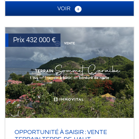
VOIR
Prix
432 000
€
OPPORTUNITÉ À SAISIR : VENTE