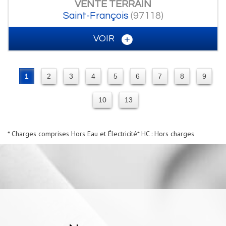
VENTE
TERRAIN
Saint-François
(97118)
VOIR
1
2
3
4
5
6
7
8
9
10
13
* Charges comprises Hors Eau et Électricité
* HC : Hors charges