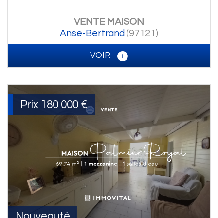
VENTE
MAISON
Anse-Bertrand
(97121)
VOIR
Prix
180 000
€
Nouveauté