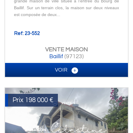
grande maison de ville située à l'entrée du Bourg de
Baillif. Sur un terrain clos, la maison sur deux niveaux
est composée de deux...
Ref: 23-552
VENTE
MAISON
Baillif
(97123)
VOIR
Prix
198 000
€