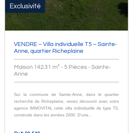
Exclusivité
VENDRE – Villa individuelle T5 – Sainte-
Anne, quartier Richeplaine
Maison 142.31 m² - 5 Pièces - Sainte-
Anne
Sur la commune de Sainte-Anne, dans le quartier
recherché de Richeplaine, venez découvrir avec votre
agence IMMOVITAL cette villa individuelle de type T5,
construite dans les années 2000. D’une...