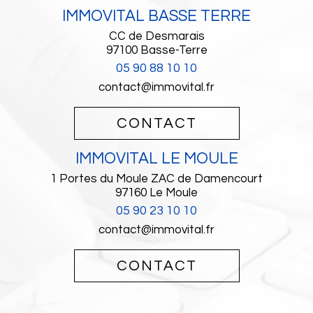
IMMOVITAL BASSE TERRE
CC de Desmarais
97100
Basse-Terre
05 90 88 10 10
contact@immovital.fr
CONTACT
IMMOVITAL LE MOULE
1 Portes du Moule ZAC de Damencourt
97160
Le Moule
05 90 23 10 10
contact@immovital.fr
CONTACT