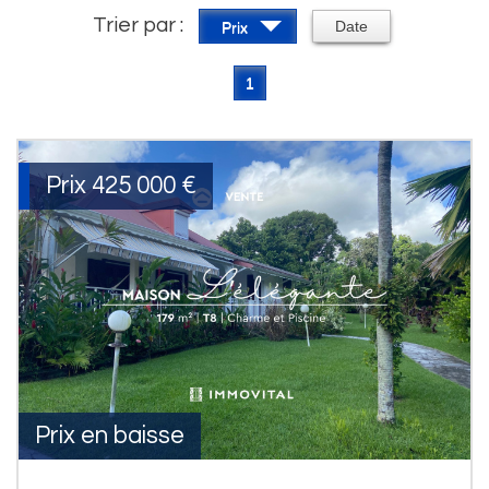
Trier par :
Date
Prix
1
Prix
425 000
€
Prix en baisse