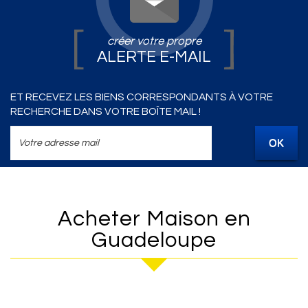
créer votre propre
ALERTE E-MAIL
ET RECEVEZ LES BIENS CORRESPONDANTS À VOTRE
RECHERCHE DANS VOTRE BOÎTE MAIL !
OK
Acheter Maison en
Guadeloupe