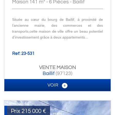
Maison 141 m² - 6 Pièces - Baillif
Située au cœur du bourg de Baillif, à proximité de
l’ancienne mairie, des commerces et des
transports,cette maison de ville offre un beau potentiel
d’investissement grâce à deux appartements...
Ref: 23-531
VENTE
MAISON
Baillif
(97123)
VOIR
Prix
215 000
€