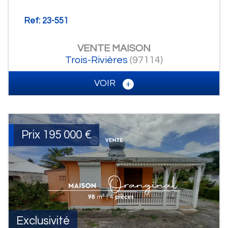
Ref: 23-551
VENTE
MAISON
Trois-Rivières
(97114)
VOIR
Prix
195 000
€
Exclusivité