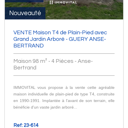
Nouveauté
VENTE Maison T4 de Plain-Pied avec
Grand Jardin Arboré - GUERY ANSE-
BERTRAND
Maison 98 m² - 4 Pièces - Anse-
Bertrand
IMMOVITAL vous propose à la vente cette agréable
maison individuelle de plain-pied de type T4, construite
en 1990-1991. Implantée à l'avant de son terrain, elle
bénéficie d'un vaste jardin arboré...
Ref: 23-614