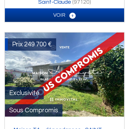
Saint-Claude
(97120)
VOIR
Prix
249 700
€
Exclusivité
Sous Compromis