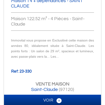
Maison T4 + dépendances - SAINT
CLAUDE
Maison 122.52 m² - 4 Pièces - Saint-
Claude
Immovital vous propose en Exclusitivé cette maison des
années 80, idéalement située à Saint-Claude. Les
points forts : Un salon de 29 m², spacieux et lumineux,
avec passe-plats vers la... Les...
Ref: 23-330
VENTE
MAISON
Saint-Claude
(97120)
VOIR