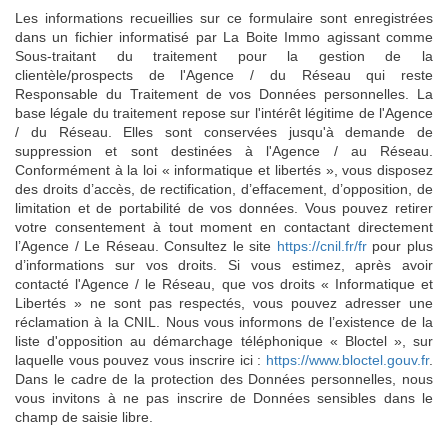
Les informations recueillies sur ce formulaire sont enregistrées
dans un fichier informatisé par La Boite Immo agissant comme
Sous-traitant du traitement pour la gestion de la
clientèle/prospects de l'Agence / du Réseau qui reste
Responsable du Traitement de vos Données personnelles. La
base légale du traitement repose sur l'intérêt légitime de l'Agence
/ du Réseau. Elles sont conservées jusqu'à demande de
suppression et sont destinées à l'Agence / au Réseau.
Conformément à la loi « informatique et libertés », vous disposez
des droits d’accès, de rectification, d’effacement, d’opposition, de
limitation et de portabilité de vos données. Vous pouvez retirer
votre consentement à tout moment en contactant directement
l’Agence / Le Réseau. Consultez le site
https://cnil.fr/fr
pour plus
d’informations sur vos droits. Si vous estimez, après avoir
contacté l'Agence / le Réseau, que vos droits « Informatique et
Libertés » ne sont pas respectés, vous pouvez adresser une
réclamation à la CNIL. Nous vous informons de l’existence de la
liste d'opposition au démarchage téléphonique « Bloctel », sur
laquelle vous pouvez vous inscrire ici :
https://www.bloctel.gouv.fr
.
Dans le cadre de la protection des Données personnelles, nous
vous invitons à ne pas inscrire de Données sensibles dans le
champ de saisie libre.