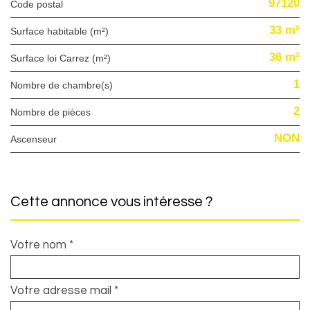
97120
Code postal
33 m²
Surface habitable (m²)
36 m²
Surface loi Carrez (m²)
1
Nombre de chambre(s)
2
Nombre de pièces
NON
Ascenseur
cette annonce vous intéresse ?
Votre nom *
Votre adresse mail *