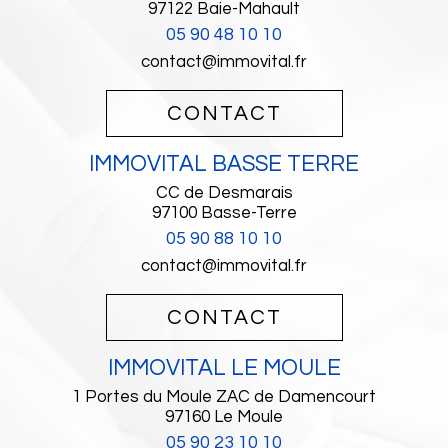
97122
Baie-Mahault
05 90 48 10 10
contact@immovital.fr
CONTACT
IMMOVITAL BASSE TERRE
CC de Desmarais
97100
Basse-Terre
05 90 88 10 10
contact@immovital.fr
CONTACT
IMMOVITAL LE MOULE
1 Portes du Moule ZAC de Damencourt
97160
Le Moule
05 90 23 10 10