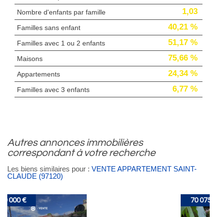
1,03
Nombre d'enfants par famille
40,21 %
Familles sans enfant
51,17 %
Familles avec 1 ou 2 enfants
75,66 %
Maisons
24,34 %
Appartements
6,77 %
Familles avec 3 enfants
autres annonces immobilières
correspondant à votre recherche
Les biens similaires pour :
VENTE APPARTEMENT SAINT-
CLAUDE (97120)
70 075 €