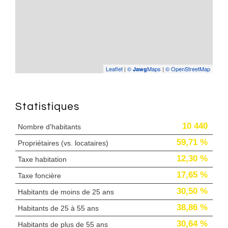
Leaflet
|
©
Maps
|
© OpenStreetMap
Jawg
Statistiques
10 440
Nombre d'habitants
59,71 %
Propriétaires (vs. locataires)
12,30 %
Taxe habitation
17,65 %
Taxe foncière
30,50 %
Habitants de moins de 25 ans
38,86 %
Habitants de 25 à 55 ans
30,64 %
Habitants de plus de 55 ans