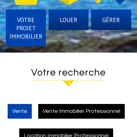
VOTRE
LOUER
GÉRER
PROJET
IMMOBILIER
Votre recherche
Vente
Vente Immobilier Professionnel
Location Immobilier Professionnel