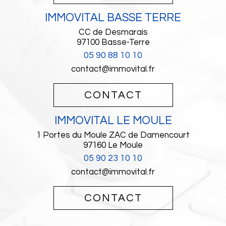
IMMOVITAL BASSE TERRE
CC de Desmarais
97100
Basse-Terre
05 90 88 10 10
contact@immovital.fr
CONTACT
IMMOVITAL LE MOULE
1 Portes du Moule ZAC de Damencourt
97160
Le Moule
05 90 23 10 10
contact@immovital.fr
CONTACT