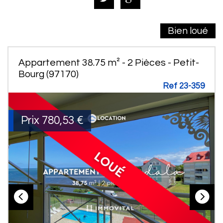
Bien loué
Appartement 38.75 m² - 2 Pièces - Petit-
Bourg (97170)
Ref 23-359
Prix
780,53 €