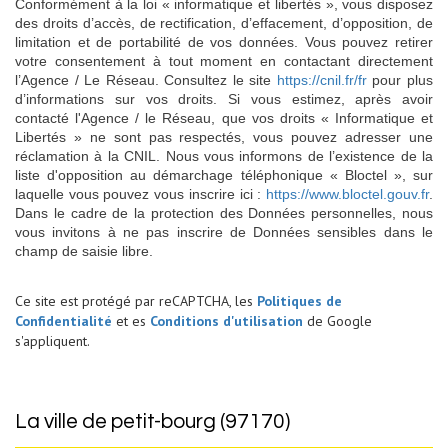
Conformément à la loi « informatique et libertés », vous disposez
des droits d’accès, de rectification, d’effacement, d’opposition, de
limitation et de portabilité de vos données. Vous pouvez retirer
votre consentement à tout moment en contactant directement
l’Agence / Le Réseau. Consultez le site
https://cnil.fr/fr
pour plus
d’informations sur vos droits. Si vous estimez, après avoir
contacté l'Agence / le Réseau, que vos droits « Informatique et
Libertés » ne sont pas respectés, vous pouvez adresser une
réclamation à la CNIL. Nous vous informons de l’existence de la
liste d'opposition au démarchage téléphonique « Bloctel », sur
laquelle vous pouvez vous inscrire ici :
https://www.bloctel.gouv.fr
.
Dans le cadre de la protection des Données personnelles, nous
vous invitons à ne pas inscrire de Données sensibles dans le
champ de saisie libre.
Ce site est protégé par reCAPTCHA, les
Politiques de
Confidentialité
et es
Conditions d'utilisation
de Google
s'appliquent.
la ville de petit-bourg (97170)