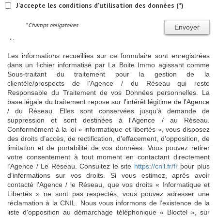
J'accepte les conditions d'utilisation des données (*)
* Champs obligatoires
Envoyer
* :
Les informations recueillies sur ce formulaire sont enregistrées
dans un fichier informatisé par La Boite Immo agissant comme
Sous-traitant du traitement pour la gestion de la
clientèle/prospects de l'Agence / du Réseau qui reste
Responsable du Traitement de vos Données personnelles. La
base légale du traitement repose sur l'intérêt légitime de l'Agence
/ du Réseau. Elles sont conservées jusqu'à demande de
suppression et sont destinées à l'Agence / au Réseau.
Conformément à la loi « informatique et libertés », vous disposez
des droits d’accès, de rectification, d’effacement, d’opposition, de
limitation et de portabilité de vos données. Vous pouvez retirer
votre consentement à tout moment en contactant directement
l’Agence / Le Réseau. Consultez le site
https://cnil.fr/fr
pour plus
d’informations sur vos droits. Si vous estimez, après avoir
contacté l'Agence / le Réseau, que vos droits « Informatique et
Libertés » ne sont pas respectés, vous pouvez adresser une
réclamation à la CNIL. Nous vous informons de l’existence de la
liste d'opposition au démarchage téléphonique « Bloctel », sur