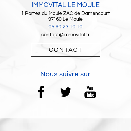
IMMOVITAL LE MOULE
1 Portes du Moule ZAC de Damencourt
97160
Le Moule
05 90 23 10 10
contact@immovital.fr
CONTACT
nous suivre sur