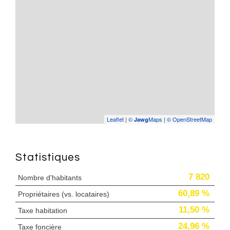
Leaflet
|
©
Maps
|
© OpenStreetMap
Jawg
Statistiques
7 820
Nombre d'habitants
60,89 %
Propriétaires (vs. locataires)
11,50 %
Taxe habitation
24,96 %
Taxe foncière