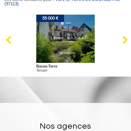
(97113)
55 000 €
Basse-Terre
Terrain
nos agences